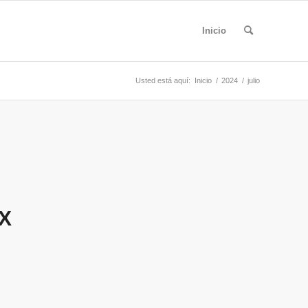
Inicio
Usted está aquí:
Inicio
/
2024
/
julio
AX