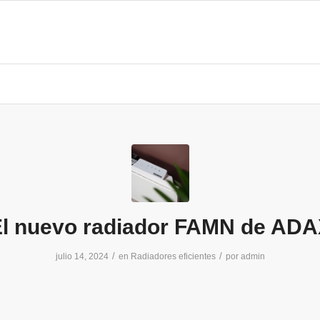
l nuevo radiador FAMN de AD
/
/
julio 14, 2024
en
Radiadores eficientes
por
admin